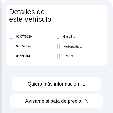
Detalles de
este vehículo
01/07/2020
Gasolina
Automática
97.552 km
0856LHM
150 cv
Quiero más información
Avísame si baja de precio