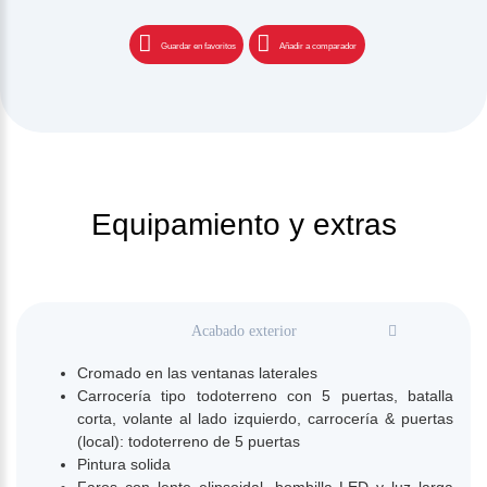
Guardar en favoritos
Añadir a comparador
Equipamiento y extras
Acabado exterior
Cromado en las ventanas laterales
Carrocería tipo todoterreno con 5 puertas, batalla
corta, volante al lado izquierdo, carrocería & puertas
(local): todoterreno de 5 puertas
Pintura solida
Faros con lente elipsoidal, bombilla LED y luz larga