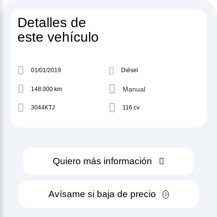
Detalles de
este vehículo
01/01/2019
Diésel
Manual
148.000 km
3044KTJ
116 cv
Quiero más información
Avísame si baja de precio