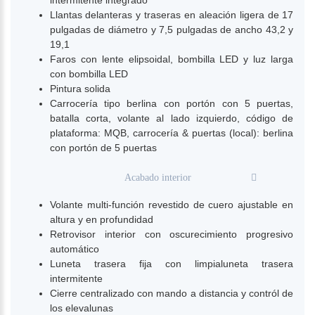
Llantas delanteras y traseras en aleación ligera de 17
pulgadas de diámetro y 7,5 pulgadas de ancho 43,2 y
19,1
Faros con lente elipsoidal, bombilla LED y luz larga
con bombilla LED
Pintura solida
Carrocería tipo berlina con portón con 5 puertas,
batalla corta, volante al lado izquierdo, código de
plataforma: MQB, carrocería & puertas (local): berlina
con portón de 5 puertas
Acabado interior
Volante multi-función revestido de cuero ajustable en
altura y en profundidad
Retrovisor interior con oscurecimiento progresivo
automático
Luneta trasera fija con limpialuneta trasera
intermitente
Cierre centralizado con mando a distancia y contról de
los elevalunas