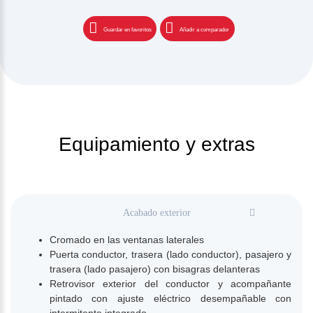
Guardar en favoritos
Añadir a comparador
Equipamiento y extras
Acabado exterior
Cromado en las ventanas laterales
Puerta conductor, trasera (lado conductor), pasajero y
trasera (lado pasajero) con bisagras delanteras
Retrovisor exterior del conductor y acompañante
pintado con ajuste eléctrico desempañable con
intermitente integrado