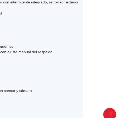
 con intermitente integrado, retrovisor exterior
0M
simétrico
 con ajuste manual del respaldo
con sensor y cámara