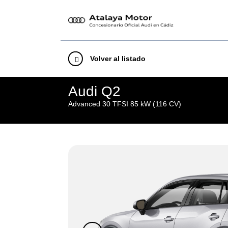
Volver al listado
Audi Q2
Advanced 30 TFSI 85 kW (116 CV)