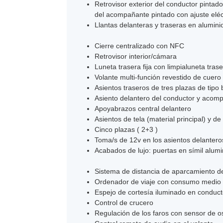
Retrovisor exterior del conductor pintad
del acompañante pintado con ajuste eléc
Llantas delanteras y traseras en alumin
Cierre centralizado con NFC
Retrovisor interior/cámara
Luneta trasera fija con limpialuneta trase
Volante multi-función revestido de cuero
Asientos traseros de tres plazas de tipo
Asiento delantero del conductor y acompa
Apoyabrazos central delantero
Asientos de tela (material principal) y de
Cinco plazas ( 2+3 )
Toma/s de 12v en los asientos delantero
Acabados de lujo: puertas en símil alumin
Sistema de distancia de aparcamiento de
Ordenador de viaje con consumo medio
Espejo de cortesía iluminado en condu
Control de crucero
Regulación de los faros con sensor de o