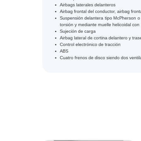
Airbags laterales delanteros
Airbag frontal del conductor, airbag fro
Suspensión delantera tipo McPherson o s
torsión y mediante muelle helicoidal co
Sujeción de carga
Airbag lateral de cortina delantero y tras
Control electrónico de tracción
ABS
Cuatro frenos de disco siendo dos venti