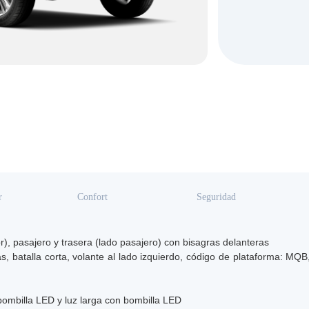
r
Confort
Seguridad
r), pasajero y trasera (lado pasajero) con bisagras delanteras
s, batalla corta, volante al lado izquierdo, código de plataforma: MQB,
bombilla LED y luz larga con bombilla LED