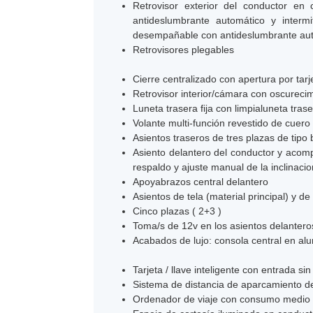
Retrovisor exterior del conductor en
antideslumbrante automático y intermi
desempañable con antideslumbrante auto
Retrovisores plegables
Cierre centralizado con apertura por tarje
Retrovisor interior/cámara con oscureci
Luneta trasera fija con limpialuneta trase
Volante multi-función revestido de cuero
Asientos traseros de tres plazas de tipo
Asiento delantero del conductor y acomp
respaldo y ajuste manual de la inclinaci
Apoyabrazos central delantero
Asientos de tela (material principal) y d
Cinco plazas ( 2+3 )
Toma/s de 12v en los asientos delantero
Acabados de lujo: consola central en alu
Tarjeta / llave inteligente con entrada sin
Sistema de distancia de aparcamiento de
Ordenador de viaje con consumo medio