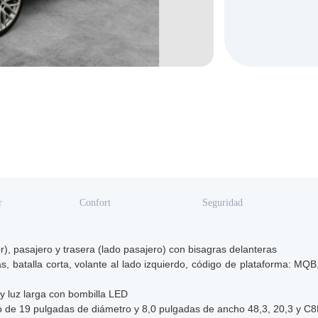
r
Confort
Seguridad
r), pasajero y trasera (lado pasajero) con bisagras delanteras
s, batalla corta, volante al lado izquierdo, código de plataforma: MQB,
 y luz larga con bombilla LED
io de 19 pulgadas de diámetro y 8,0 pulgadas de ancho 48,3, 20,3 y C