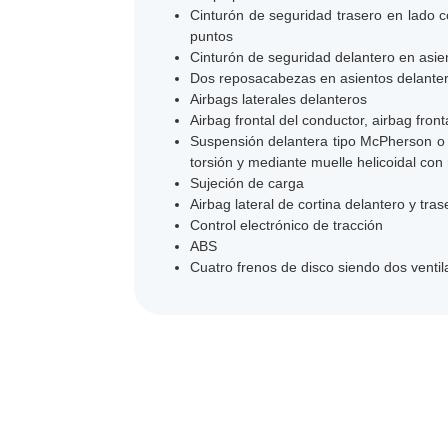
Cinturón de seguridad trasero en lado c
puntos
Cinturón de seguridad delantero en asie
Dos reposacabezas en asientos delantero
Airbags laterales delanteros
Airbag frontal del conductor, airbag fro
Suspensión delantera tipo McPherson o s
torsión y mediante muelle helicoidal co
Sujeción de carga
Airbag lateral de cortina delantero y tras
Control electrónico de tracción
ABS
Cuatro frenos de disco siendo dos venti