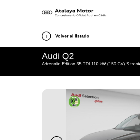
Volver al listado
Audi Q2
Adrenalin Edition 35 TDI 110 kW (150 CV) S troni