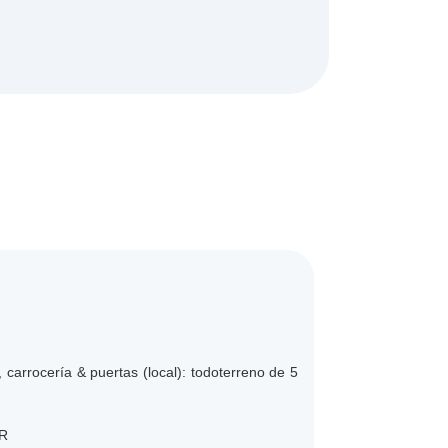
 carrocería & puertas (local): todoterreno de 5
8R