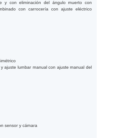
le y con eliminación del ángulo muerto con
mbinado con carrocería con ajuste eléctrico
simétrico
a y ajuste lumbar manual con ajuste manual del
con sensor y cámara