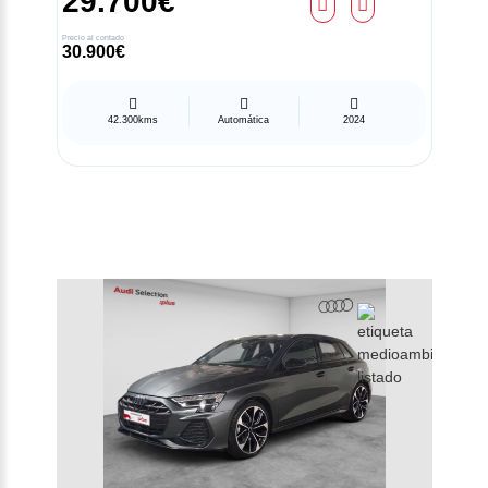
29.700€
Precio al contado
30.900€
42.300kms
Automática
2024