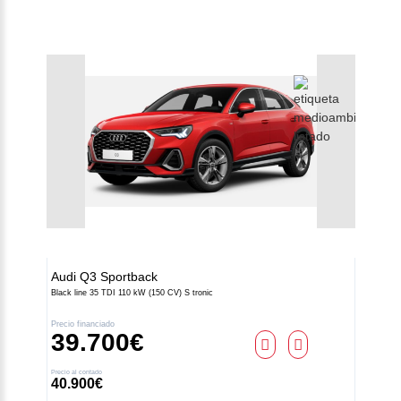
Audi
Q3 Sportback
Black line 35 TDI 110 kW (150 CV) S tronic
Precio financiado
39.700€
Precio al contado
40.900€