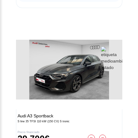
Audi
A3 Sportback
S line 35 TFSI 110 kW (150 CV) S tronic
Precio financiado