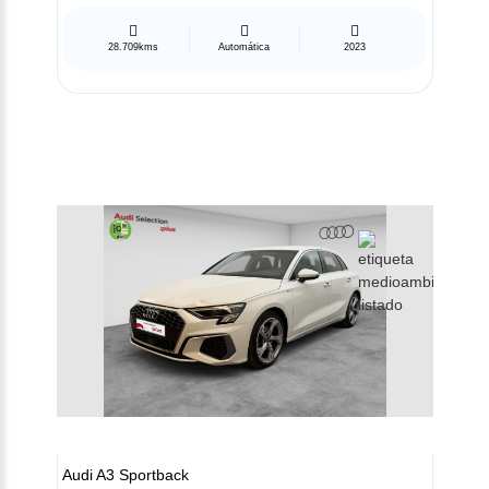
28.709kms
Automática
2023
Audi
A3 Sportback